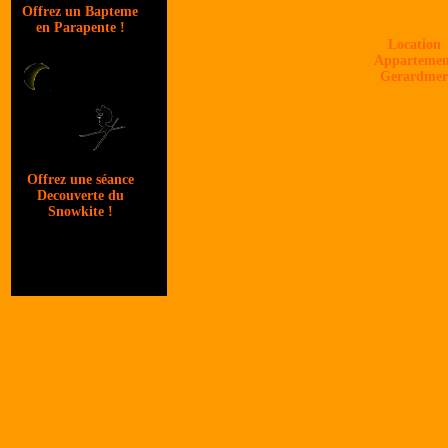
Offrez un Bapteme
en Parapente !
Location
Appartemen
Gerardmer
Offrez une séance
Decouverte du
Snowkite !